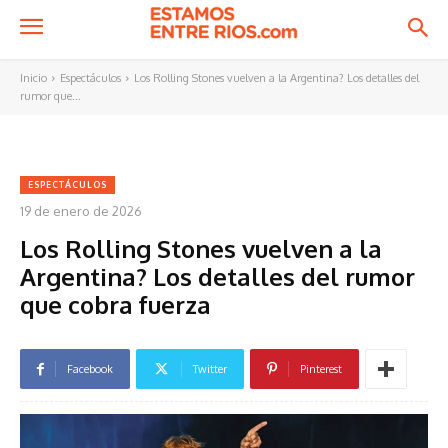
Inicio
Espectáculos
Los Rolling Stones vuelven a la Argentina? Los detalles del
rumor que...
ESPECTÁCULOS
19 de enero de 2026
Los Rolling Stones vuelven a la
Argentina? Los detalles del rumor
que cobra fuerza
Facebook
Twitter
Pinterest