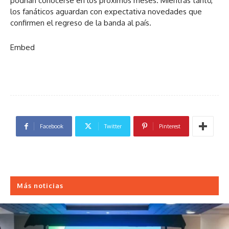
podrían conocerse en los próximos meses. Mientras tanto,
los fanáticos aguardan con expectativa novedades que
confirmen el regreso de la banda al país.
Embed
Facebook
Twitter
Pinterest
Más noticias