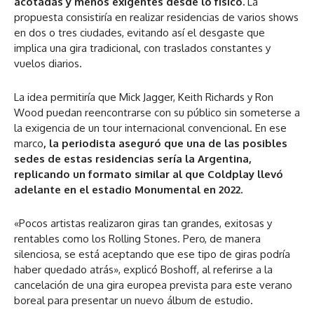
acotadas y menos exigentes desde lo físico.
La
propuesta consistiría en realizar residencias de varios shows
en dos o tres ciudades, evitando así el desgaste que
implica una gira tradicional, con traslados constantes y
vuelos diarios.
La idea permitiría que Mick Jagger, Keith Richards y Ron
Wood puedan reencontrarse con su público sin someterse a
la exigencia de un tour internacional convencional. En ese
marco
, la periodista aseguró que una de las posibles
sedes de estas residencias sería la Argentina,
replicando un formato similar al que Coldplay llevó
adelante en el estadio Monumental en 2022.
«Pocos artistas realizaron giras tan grandes, exitosas y
rentables como los Rolling Stones. Pero, de manera
silenciosa, se está aceptando que ese tipo de giras podría
haber quedado atrás», explicó Boshoff, al referirse a la
cancelación de una gira europea prevista para este verano
boreal para presentar un nuevo álbum de estudio.