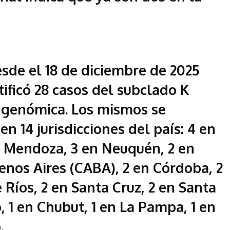
esde el 18 de diciembre de 2025
tificó 28 casos del subclado K
 genómica. Los mismos se
n 14 jurisdicciones del país: 4 en
n Mendoza, 3 en Neuquén, 2 en
nos Aires (CABA), 2 en Córdoba, 2
 Ríos, 2 en Santa Cruz, 2 en Santa
, 1 en Chubut, 1 en La Pampa, 1 en
o.