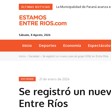
La Municipalidad de Paraná avanza en
ÚLTIMAS NOTICIAS
Sábado, 8 Agosto, 2026
Inicio
Deportes
Economía
Espectáculo
Inicio
Sociedad
Se registró un nuevo caso de gripe H3N2 en Entre Ríos
21 de enero de 2026
SOCIEDAD
Se registró un nue
Entre Ríos