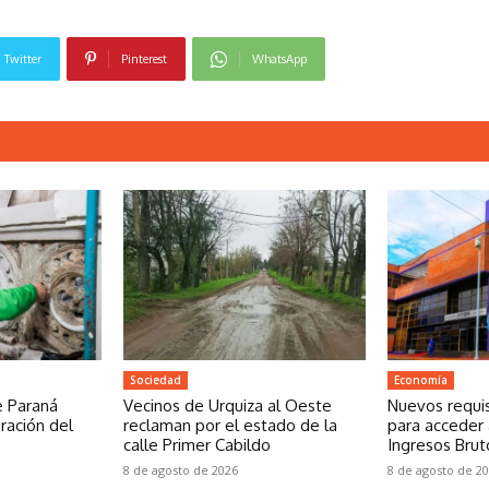
Twitter
Pinterest
WhatsApp
Sociedad
Economía
e Paraná
Vecinos de Urquiza al Oeste
Nuevos requis
ración del
reclaman por el estado de la
para acceder 
calle Primer Cabildo
Ingresos Brut
8 de agosto de 2026
8 de agosto de 2