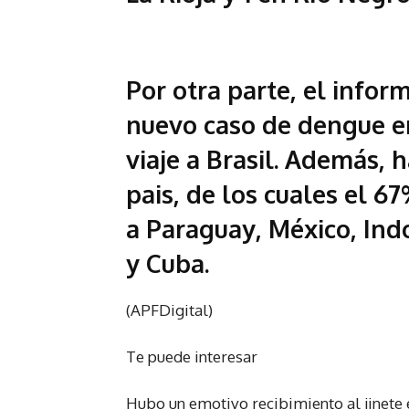
Por otra parte, el infor
nuevo caso de dengue e
viaje a Brasil. Además, 
pais, de los cuales el 6
a Paraguay, México, Indo
y Cuba.
(APFDigital)
Te puede interesar
Hubo un emotivo recibimiento al jinete