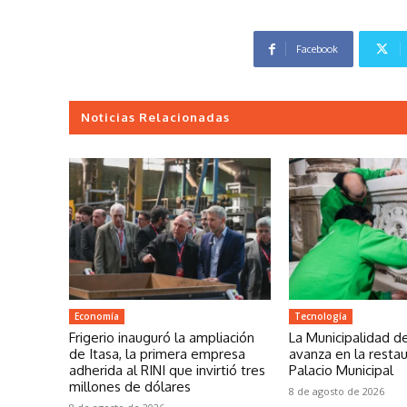
Facebook
Noticias Relacionadas
Economía
Tecnología
Frigerio inauguró la ampliación
La Municipalidad d
de Itasa, la primera empresa
avanza en la restau
adherida al RINI que invirtió tres
Palacio Municipal
millones de dólares
8 de agosto de 2026