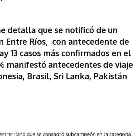
me detalla que se notificó de un
n Entre Ríos, con antecedente de
hay 13 casos más confirmados en el
7% manifestó antecedentes de viaje
nesia, Brasil, Sri Lanka, Pakistán
 entrerriano que se consagró subcampeón en la categoría