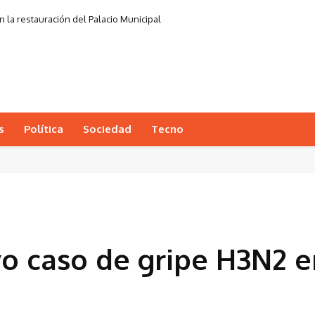
 la restauración del Palacio Municipal
s
Política
Sociedad
Tecno
vo caso de gripe H3N2 e