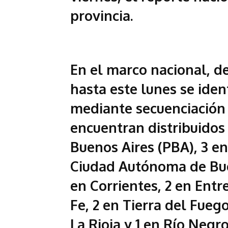
provincia.
En el marco nacional, d
hasta este lunes se iden
mediante secuenciación
encuentran distribuidos e
Buenos Aires (PBA), 3 e
Ciudad Autónoma de Bue
en Corrientes, 2 en Entre
Fe, 2 en Tierra del Fuego
La Rioja y 1 en Río Negr