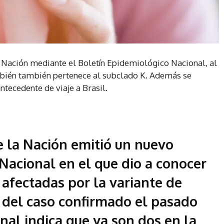
a Nación mediante el Boletín Epidemiológico Nacional, al
mbién también pertenece al subclado K. Además se
tecedente de viaje a Brasil.
e la Nación emitió un nuevo
Nacional en el que dio a conocer
 afectadas por la variante de
 del caso confirmado el pasado
onal indica que ya son dos en la