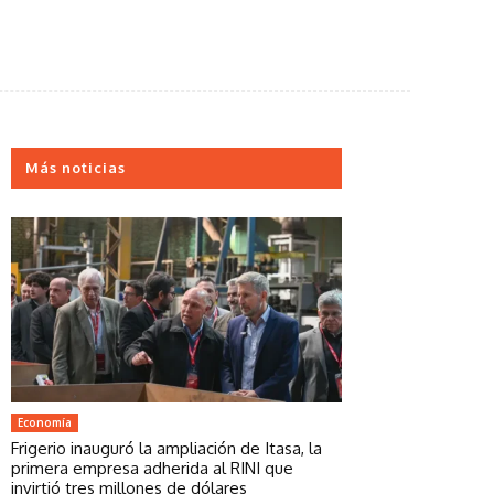
Más noticias
Economía
Frigerio inauguró la ampliación de Itasa, la
primera empresa adherida al RINI que
invirtió tres millones de dólares