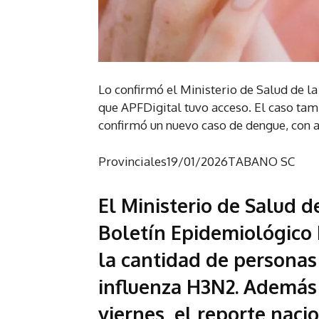
Lo confirmó el Ministerio de Salud de l
que APFDigital tuvo acceso. El caso ta
confirmó un nuevo caso de dengue, con an
Provinciales
19/01/2026
TABANO SC
El Ministerio de Salud d
Boletín Epidemiológico 
la cantidad de personas
influenza H3N2. Además
viernes, el reporte naci