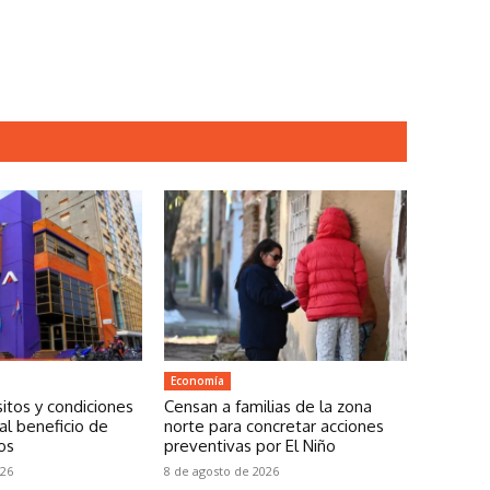
Economía
itos y condiciones
Censan a familias de la zona
al beneficio de
norte para concretar acciones
os
preventivas por El Niño
026
8 de agosto de 2026