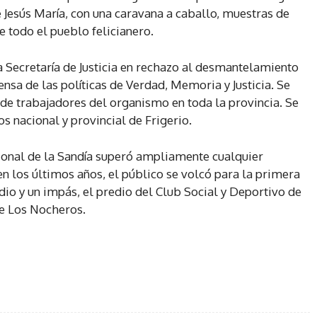
de Jesús María, con una caravana a caballo, muestras de
 todo el pueblo felicianero.
la Secretaría de Justicia en rechazo al desmantelamiento
ensa de las políticas de Verdad, Memoria y Justicia. Se
 de trabajadores del organismo en toda la provincia. Se
os nacional y provincial de Frigerio.
acional de la Sandía superó ampliamente cualquier
 en los últimos años, el público se volcó para la primera
dio y un impás, el predio del Club Social y Deportivo de
de Los Nocheros.