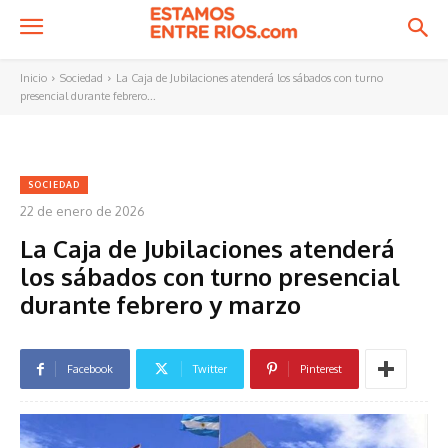
Inicio
Sociedad
La Caja de Jubilaciones atenderá los sábados con turno
presencial durante febrero...
SOCIEDAD
22 de enero de 2026
La Caja de Jubilaciones atenderá
los sábados con turno presencial
durante febrero y marzo
Facebook
Twitter
Pinterest