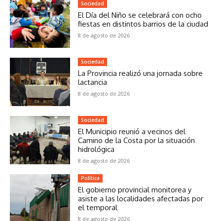
Sociedad
El Día del Niño se celebrará con ocho
fiestas en distintos barrios de la ciudad
8 de agosto de 2026
Sociedad
La Provincia realizó una jornada sobre
lactancia
8 de agosto de 2026
Sociedad
El Municipio reunió a vecinos del
Camino de la Costa por la situación
hidrológica
8 de agosto de 2026
Política
El gobierno provincial monitorea y
asiste a las localidades afectadas por
el temporal
8 de agosto de 2026