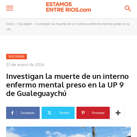
Inicio
Sociedad
Investigan la muerte de un interno enfermo mental preso en la
UP...
SOCIEDAD
23 de enero de 2026
Investigan la muerte de un interno
enfermo mental preso en la UP 9
de Gualeguaychú
Facebook
Twitter
Pinterest