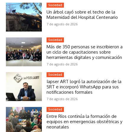
Sociedad
Un árbol cayó sobre el techo de la
Maternidad del Hospital Centenario
7 de agosto de 2026
Sociedad
Más de 350 personas se inscribieron a
un ciclo de capacitaciones sobre
herramientas digitales y comunicación
7 de agosto de 2026
Sociedad
Iapser ART logró la autorización de la
SRT e incorporó WhatsApp para sus
notificaciones formales
7 de agosto de 2026
Sociedad
Entre Ríos continúa la formación de
equipos en emergencias obstétricas y
neonatales