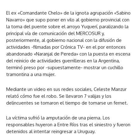
El ex «Comandante Chelo» de la ignota agrupación «Sabino
Navarro» que supo poner en vilo al gobierno provincial con
la toma del puente sobre el arroyo Yuquerí, paralizando la
principal vía de comunicación del MERCOSUR y,
posteriormente, al gobierno nacional con la difusión de
actividades -filmadas por Crónica TV- en el por entonces
abandonado «Naranjal de Pereda» con la puesta en escena
del reinicio de actividades guerrilleras en la Argentina,
terminó preso por -supuestamente- mostrar un cuchillo
tramontina a una mujer.
Mediante un video en sus redes sociales, Celeste Manzur
relató cómo fue el robo. Se llevaron 7 valijas y los
delincuentes se tomaron el tiempo de tomarse un fernet.
La víctima sufrió la amputación de una pierna. Los
responsables huyeron a Entre Ríos tras el siniestro y fueron
detenidos al intentar reingresar a Uruguay.