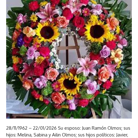
28/11/1962 – 22/01/2026 Su esposo: Juan Ramón Olmos; sus
hijos: Melina, Sabina y Ailin Olmos; sus hijos políticos: Javier,