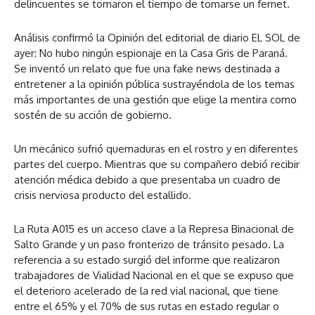
delincuentes se tomaron el tiempo de tomarse un fernet.
Análisis confirmó la Opinión del editorial de diario EL SOL de
ayer: No hubo ningún espionaje en la Casa Gris de Paraná.
Se inventó un relato que fue una fake news destinada a
entretener a la opinión pública sustrayéndola de los temas
más importantes de una gestión que elige la mentira como
sostén de su acción de gobierno.
Un mecánico sufrió quemaduras en el rostro y en diferentes
partes del cuerpo. Mientras que su compañero debió recibir
atención médica debido a que presentaba un cuadro de
crisis nerviosa producto del estallido.
La Ruta A015 es un acceso clave a la Represa Binacional de
Salto Grande y un paso fronterizo de tránsito pesado. La
referencia a su estado surgió del informe que realizaron
trabajadores de Vialidad Nacional en el que se expuso que
el deterioro acelerado de la red vial nacional, que tiene
entre el 65% y el 70% de sus rutas en estado regular o