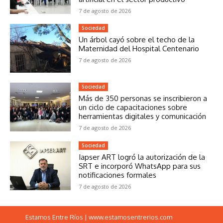
7 de agosto de 2026
Sociedad
Un árbol cayó sobre el techo de la
Maternidad del Hospital Centenario
7 de agosto de 2026
Sociedad
Más de 350 personas se inscribieron a
un ciclo de capacitaciones sobre
herramientas digitales y comunicación
7 de agosto de 2026
Sociedad
Iapser ART logró la autorización de la
SRT e incorporó WhatsApp para sus
notificaciones formales
7 de agosto de 2026
Estamos Entre Ríos | www.estamosentrerios.com
horario del exprebus