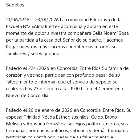
Sepelios.
10/06/1948 – 23/01/2026 La comunidad Educativa de la
Escuela N°2 «Almafuerte» acompaña y abraza en este
momento de dolor a nuestra compañera Celia Noemí Sosa
por la partida a la casa del Señor de su padre. Hacemos
llegar nuestras más sinceras condolencias a todos sus
familiares y seres queridos.
Falleció el 22/1/2026 en Concordia, Entre Ríos Su familia de
corazón y vecinos, participan con profundo pesar de su
fallecimiento e informan que el servicio de sepelio se
realizara hoy 23 de enero a las 11:00 hs en el Cementerio
Nuevo de Concordia.
Falleció el 20 de enero de 2026 en Concordia, Entre Ríos. Su
esposa: Trinidad Nélida Esther; sus hijos: Guido, Bruno,
Melissa y Agostina González; sus hijos políticos, nietos, sus
hermanas, hermanos políticos, sobrinos y demás familiares
participan con profundo pesar de su fallecimiento e