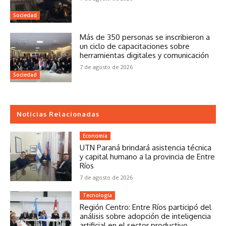
Sociedad
Más de 350 personas se inscribieron a
un ciclo de capacitaciones sobre
herramientas digitales y comunicación
7 de agosto de 2026
Sociedad
Noticias Relacionadas
Economía
UTN Paraná brindará asistencia técnica
y capital humano a la provincia de Entre
Ríos
7 de agosto de 2026
Tecnología
Región Centro: Entre Ríos participó del
análisis sobre adopción de inteligencia
artificial en el sector productivo