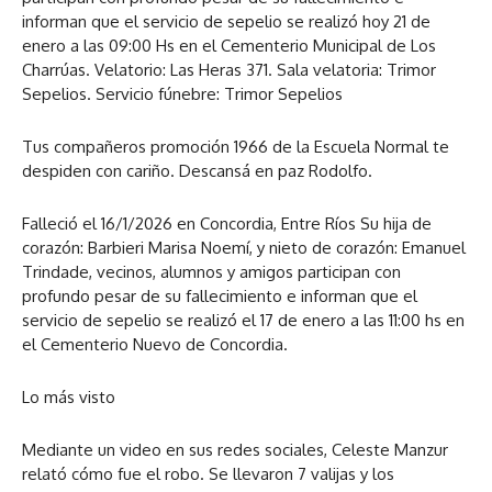
informan que el servicio de sepelio se realizó hoy 21 de
enero a las 09:00 Hs en el Cementerio Municipal de Los
Charrúas. Velatorio: Las Heras 371. Sala velatoria: Trimor
Sepelios. Servicio fúnebre: Trimor Sepelios
Tus compañeros promoción 1966 de la Escuela Normal te
despiden con cariño. Descansá en paz Rodolfo.
Falleció el 16/1/2026 en Concordia, Entre Ríos Su hija de
corazón: Barbieri Marisa Noemí, y nieto de corazón: Emanuel
Trindade, vecinos, alumnos y amigos participan con
profundo pesar de su fallecimiento e informan que el
servicio de sepelio se realizó el 17 de enero a las 11:00 hs en
el Cementerio Nuevo de Concordia.
Lo más visto
Mediante un video en sus redes sociales, Celeste Manzur
relató cómo fue el robo. Se llevaron 7 valijas y los