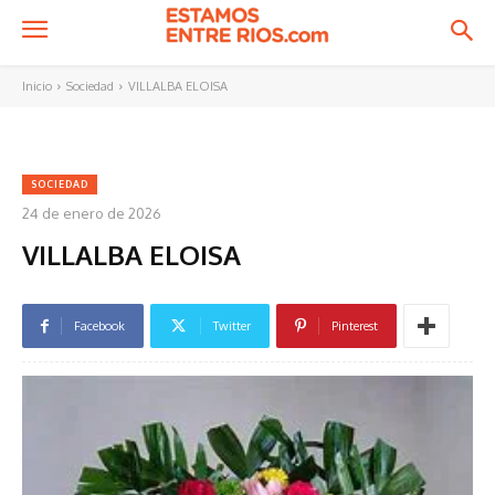
Inicio
Sociedad
VILLALBA ELOISA
SOCIEDAD
24 de enero de 2026
VILLALBA ELOISA
Facebook
Twitter
Pinterest