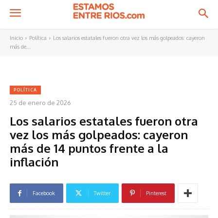
Inicio
Política
Los salarios estatales fueron otra vez los más golpeados: cayeron
más de...
POLÍTICA
25 de enero de 2026
Los salarios estatales fueron otra
vez los más golpeados: cayeron
más de 14 puntos frente a la
inflación
Facebook
Twitter
Pinterest