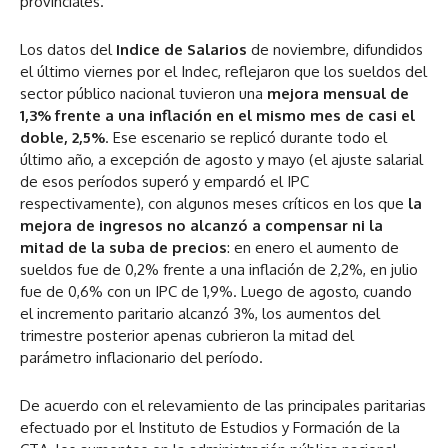
provinciales.
Los datos del
Indice de Salarios
de noviembre, difundidos
el último viernes por el Indec, reflejaron que los sueldos del
sector público nacional tuvieron una
mejora mensual de
1,3% frente a una inflación en el mismo mes de casi el
doble, 2,5%
. Ese escenario se replicó durante todo el
último año, a excepción de agosto y mayo (el ajuste salarial
de esos períodos superó y empardó el IPC
respectivamente), con algunos meses críticos en los que
la
mejora de ingresos no alcanzó a compensar ni la
mitad de la suba de precios
: en enero el aumento de
sueldos fue de 0,2% frente a una inflación de 2,2%, en julio
fue de 0,6% con un IPC de 1,9%. Luego de agosto, cuando
el incremento paritario alcanzó 3%, los aumentos del
trimestre posterior apenas cubrieron la mitad del
parámetro inflacionario del período.
De acuerdo con el relevamiento de las principales paritarias
efectuado por el Instituto de Estudios y Formación de la