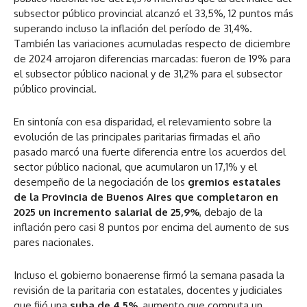
subsector público provincial alcanzó el 33,5%, 12 puntos más
superando incluso la inflación del período de 31,4%.
También las variaciones acumuladas respecto de diciembre
de 2024 arrojaron diferencias marcadas: fueron de 19% para
el subsector público nacional y de 31,2% para el subsector
público provincial.
En sintonía con esa disparidad, el relevamiento sobre la
evolución de las principales paritarias firmadas el año
pasado marcó una fuerte diferencia entre los acuerdos del
sector público nacional, que acumularon un 17,1% y el
desempeño de la negociación de los
gremios estatales
de la Provincia de Buenos Aires que completaron en
2025 un incremento salarial de 25,9%
, debajo de la
inflación pero casi 8 puntos por encima del aumento de sus
pares nacionales.
Incluso el gobierno bonaerense firmó la semana pasada la
revisión de la paritaria con estatales, docentes y judiciales
que fijó una
suba de 4,5%
, aumento que computa un