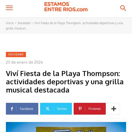
Inicio
Sociedad
Viví Fiesta de la Playa Thompson: actividades deportivas y una
grilla musical...
SOCIEDAD
25 de enero de 2026
Viví Fiesta de la Playa Thompson:
actividades deportivas y una grilla
musical destacada
Facebook
Twitter
Pinterest