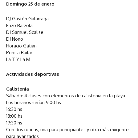
Domingo 25 de enero
DJ Gastón Galarraga
Enzo Barzola
DJ Samuel Scalise
DJ Nono
Horacio Gatian
Pont a Bailar
La T Y La M
Actividades deportivas
Calistenia
Sábado: 4 clases con elementos de calistenia en la playa.
Los horarios serían 9:00 hs
16:30 hs
18:00 hs
19:30 hs
Con dos rutinas, una para principiantes y otra más exigente
para avanzados