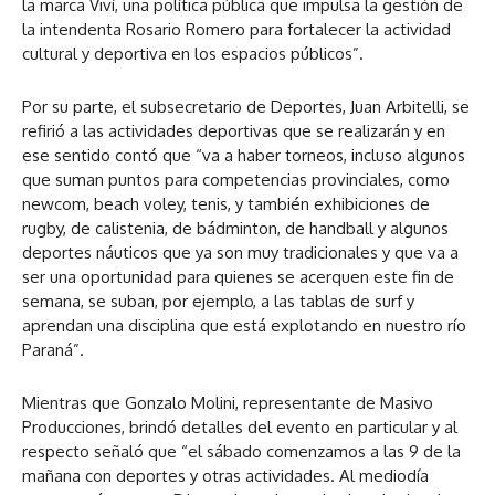
la marca Viví, una política pública que impulsa la gestión de
la intendenta Rosario Romero para fortalecer la actividad
cultural y deportiva en los espacios públicos”.
Por su parte, el subsecretario de Deportes, Juan Arbitelli, se
refirió a las actividades deportivas que se realizarán y en
ese sentido contó que “va a haber torneos, incluso algunos
que suman puntos para competencias provinciales, como
newcom, beach voley, tenis, y también exhibiciones de
rugby, de calistenia, de bádminton, de handball y algunos
deportes náuticos que ya son muy tradicionales y que va a
ser una oportunidad para quienes se acerquen este fin de
semana, se suban, por ejemplo, a las tablas de surf y
aprendan una disciplina que está explotando en nuestro río
Paraná”.
Mientras que Gonzalo Molini, representante de Masivo
Producciones, brindó detalles del evento en particular y al
respecto señaló que “el sábado comenzamos a las 9 de la
mañana con deportes y otras actividades. Al mediodía