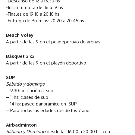
-Descanso de 12 a 15.30 hs
-Inicio turno tarde: 16 a 19 hs
-Finales de 19.10 a 20.10 hs
-Entrega de Premios: 20.20 a 20.45 hs
Beach Voley
A partir de las 9 en el polideportivo de arenas
Básquet 3 x3
A partir de las 9 en el playón deportivo
SUP
Sábado y domingo
– 9:30: iniciación al sup
– 11 hs: clases de sup
– 14 hs: paseo panorámico en SUP
– Para todas las edades desde los 7 años
Airbadminton
Sábado y Domingo
desde las 16.00 a 20.00 hs, con