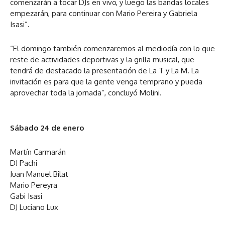
comenzarán a tocar DJs en vivo, y luego las bandas locales
empezarán, para continuar con Mario Pereira y Gabriela
Isasi”.
“El domingo también comenzaremos al mediodía con lo que
reste de actividades deportivas y la grilla musical, que
tendrá de destacado la presentación de La T y La M. La
invitación es para que la gente venga temprano y pueda
aprovechar toda la jornada”, concluyó Molini.
Sábado 24 de enero
Martín Carmarán
DJ Pachi
Juan Manuel Bilat
Mario Pereyra
Gabi Isasi
DJ Luciano Lux