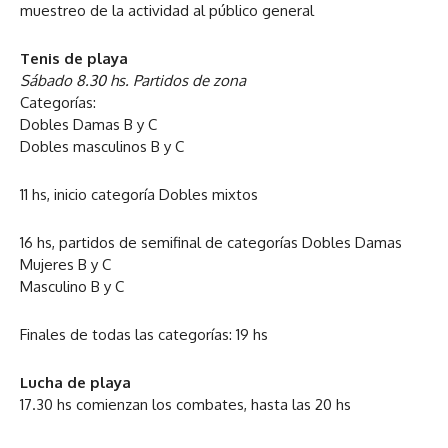
muestreo de la actividad al público general
Tenis de playa
Sábado 8.30 hs. Partidos de zona
Categorías:
Dobles Damas B y C
Dobles masculinos B y C
11 hs, inicio categoría Dobles mixtos
16 hs, partidos de semifinal de categorías Dobles Damas
Mujeres B y C
Masculino B y C
Finales de todas las categorías: 19 hs
Lucha de playa
17.30 hs comienzan los combates, hasta las 20 hs