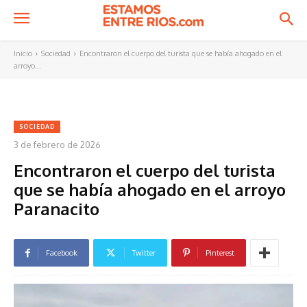
Inicio
Sociedad
Encontraron el cuerpo del turista que se había ahogado en el
arroyo...
SOCIEDAD
3 de febrero de 2026
Encontraron el cuerpo del turista
que se había ahogado en el arroyo
Paranacito
Facebook
Twitter
Pinterest