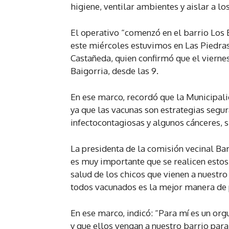
higiene, ventilar ambientes y aislar a
El operativo “comenzó en el barrio Los B
este miércoles estuvimos en Las Piedras
Castañeda, quien confirmó que el vierne
Baigorria, desde las 9.
En ese marco, recordó que la Municipalid
ya que las vacunas son estrategias seg
infectocontagiosas y algunos cánceres, 
La presidenta de la comisión vecinal Bar
es muy importante que se realicen esto
salud de los chicos que vienen a nuestro
todos vacunados es la mejor manera de 
En ese marco, indicó: “Para mí es un org
y que ellos vengan a nuestro barrio para 