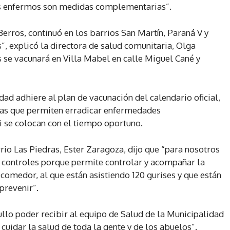
 los enfermos son medidas complementarias”.
erros, continuó en los barrios San Martín, Paraná V y
”, explicó la directora de salud comunitaria, Olga
s se vacunará en Villa Mabel en calle Miguel Cané y
ad adhiere al plan de vacunación del calendario oficial,
uras que permiten erradicar enfermedades
si se colocan con el tiempo oportuno.
rio Las Piedras, Ester Zaragoza, dijo que “para nosotros
s controles porque permite controlar y acompañar la
 comedor, al que están asistiendo 120 gurises y que están
prevenir”.
ullo poder recibir al equipo de Salud de la Municipalidad
cuidar la salud de toda la gente y de los abuelos”.