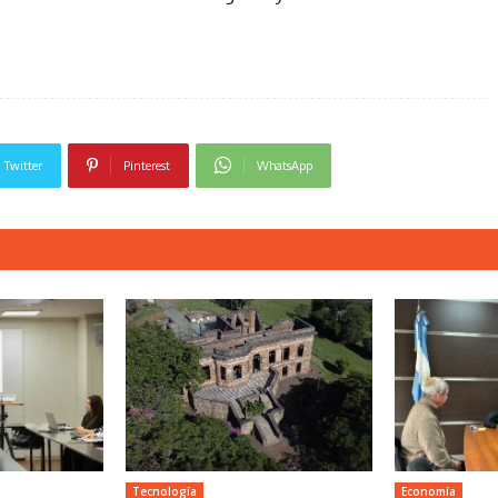
Twitter
Pinterest
WhatsApp
Tecnología
Economía