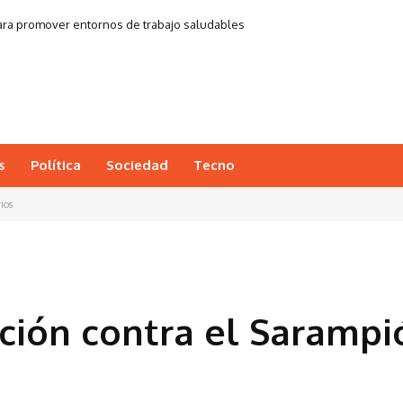
 para promover entornos de trabajo saludables
s
Política
Sociedad
Tecno
ios
ción contra el Sarampi