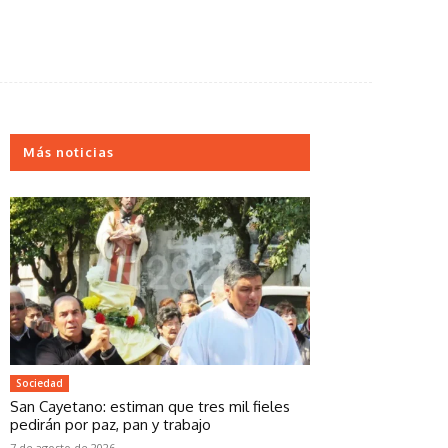
Más noticias
Sociedad
San Cayetano: estiman que tres mil fieles
pedirán por paz, pan y trabajo
7 de agosto de 2026