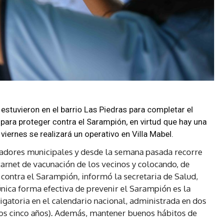
estuvieron en el barrio Las Piedras para completar el
para proteger contra el Sarampión, en virtud que hay una
 viernes se realizará un operativo en Villa Mabel.
ajadores municipales y desde la semana pasada recorre
carnet de vacunación de los vecinos y colocando, de
 contra el Sarampión, informó la secretaria de Salud,
única forma efectiva de prevenir el Sarampión es la
ligatoria en el calendario nacional, administrada en dos
los cinco años). Además, mantener buenos hábitos de