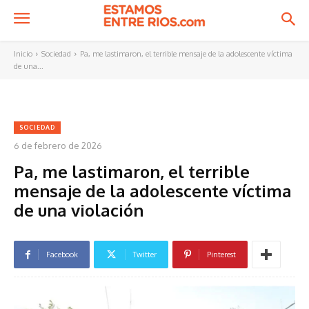
Inicio
Sociedad
Pa, me lastimaron, el terrible mensaje de la adolescente víctima
de una...
SOCIEDAD
6 de febrero de 2026
Pa, me lastimaron, el terrible
mensaje de la adolescente víctima
de una violación
Facebook
Twitter
Pinterest