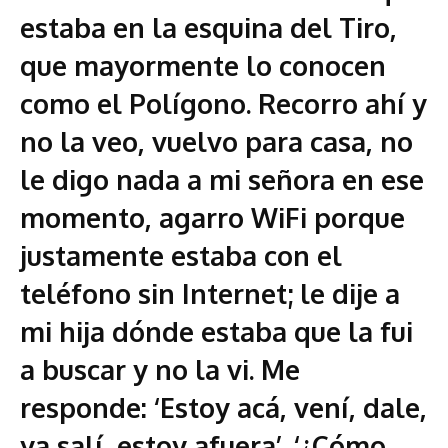
estaba en la esquina del Tiro,
que mayormente lo conocen
como el Polígono. Recorro ahí y
no la veo, vuelvo para casa, no
le digo nada a mi señora en ese
momento, agarro WiFi porque
justamente estaba con el
teléfono sin Internet; le dije a
mi hija dónde estaba que la fui
a buscar y no la vi. Me
responde: ‘Estoy acá, vení, dale,
ya salí, estoy afuera’. ‘¿Cómo