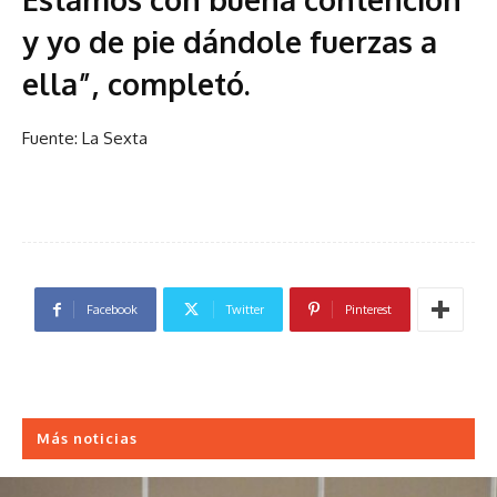
y yo de pie dándole fuerzas a
ella”, completó.
Fuente: La Sexta
Facebook
Twitter
Pinterest
Más noticias