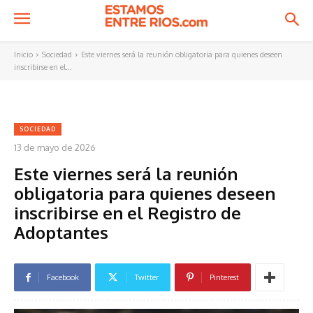
Inicio
Sociedad
Este viernes será la reunión obligatoria para quienes deseen
inscribirse en el...
SOCIEDAD
13 de mayo de 2026
Este viernes será la reunión
obligatoria para quienes deseen
inscribirse en el Registro de
Adoptantes
Facebook
Twitter
Pinterest