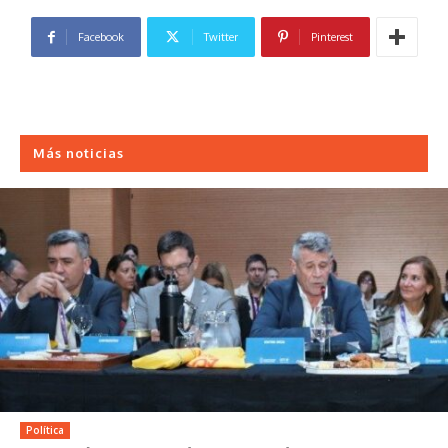
Facebook
Twitter
Pinterest
Más noticias
Política