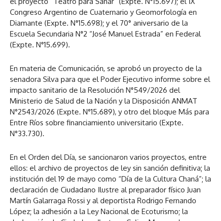
el proyecto “Teatro para Sanar” (Expte. N°15.697); el IX
Congreso Argentino de Cuaternario y Geomorfología en
Diamante (Expte. N°15.698); y el 70° aniversario de la
Escuela Secundaria N°2 “José Manuel Estrada” en Federal
(Expte. N°15.699).
En materia de Comunicación, se aprobó un proyecto de la
senadora Silva para que el Poder Ejecutivo informe sobre el
impacto sanitario de la Resolución N°549/2026 del
Ministerio de Salud de la Nación y la Disposición ANMAT
N°2543/2026 (Expte. N°15.689), y otro del bloque Más para
Entre Ríos sobre financiamiento universitario (Expte.
N°33.730).
En el Orden del Día, se sancionaron varios proyectos, entre
ellos: el archivo de proyectos de ley sin sanción definitiva; la
institución del 19 de mayo como “Día de la Cultura Chaná”; la
declaración de Ciudadano Ilustre al preparador físico Juan
Martín Galarraga Rossi y al deportista Rodrigo Fernando
López; la adhesión a la Ley Nacional de Ecoturismo; la