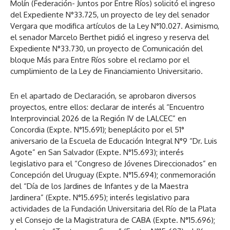
Molín (Federación- Juntos por Entre Ríos) solicitó el ingreso
del Expediente N°33.725, un proyecto de ley del senador
Vergara que modifica artículos de la Ley N°10.027. Asimismo,
el senador Marcelo Berthet pidió el ingreso y reserva del
Expediente N°33.730, un proyecto de Comunicación del
bloque Más para Entre Ríos sobre el reclamo por el
cumplimiento de la Ley de Financiamiento Universitario.
En el apartado de Declaración, se aprobaron diversos
proyectos, entre ellos: declarar de interés al “Encuentro
Interprovincial 2026 de la Región IV de LALCEC” en
Concordia (Expte. N°15.691); beneplácito por el 51°
aniversario de la Escuela de Educación Integral N°9 “Dr. Luis
Agote” en San Salvador (Expte. N°15.693); interés
legislativo para el “Congreso de Jóvenes Direccionados” en
Concepción del Uruguay (Expte. N°15.694); conmemoración
del “Día de los Jardines de Infantes y de la Maestra
Jardinera” (Expte. N°15.695); interés legislativo para
actividades de la Fundación Universitaria del Río de la Plata
y el Consejo de la Magistratura de CABA (Expte. N°15.696);