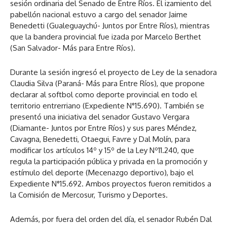
sesión ordinaria del Senado de Entre Ríos. El izamiento del
pabellón nacional estuvo a cargo del senador Jaime
Benedetti (Gualeguaychú- Juntos por Entre Ríos), mientras
que la bandera provincial fue izada por Marcelo Berthet
(San Salvador- Más para Entre Ríos).
Durante la sesión ingresó el proyecto de Ley de la senadora
Claudia Silva (Paraná- Más para Entre Ríos), que propone
declarar al softbol como deporte provincial en todo el
territorio entrerriano (Expediente N°15.690). También se
presentó una iniciativa del senador Gustavo Vergara
(Diamante- Juntos por Entre Ríos) y sus pares Méndez,
Cavagna, Benedetti, Otaegui, Favre y Dal Molín, para
modificar los artículos 14º y 15º de la Ley Nº11.240, que
regula la participación pública y privada en la promoción y
estímulo del deporte (Mecenazgo deportivo), bajo el
Expediente N°15.692. Ambos proyectos fueron remitidos a
la Comisión de Mercosur, Turismo y Deportes.
Además, por fuera del orden del día, el senador Rubén Dal