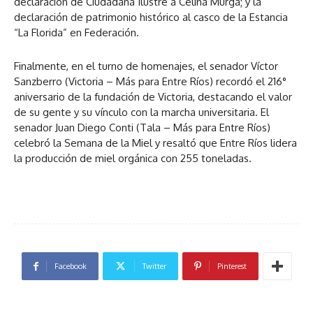
declaración de Ciudadana Ilustre a Celina Murga; y la
declaración de patrimonio histórico al casco de la Estancia
“La Florida” en Federación.
Finalmente, en el turno de homenajes, el senador Víctor
Sanzberro (Victoria – Más para Entre Ríos) recordó el 216°
aniversario de la fundación de Victoria, destacando el valor
de su gente y su vínculo con la marcha universitaria. El
senador Juan Diego Conti (Tala – Más para Entre Ríos)
celebró la Semana de la Miel y resaltó que Entre Ríos lidera
la producción de miel orgánica con 255 toneladas.
Facebook
Twitter
Pinterest