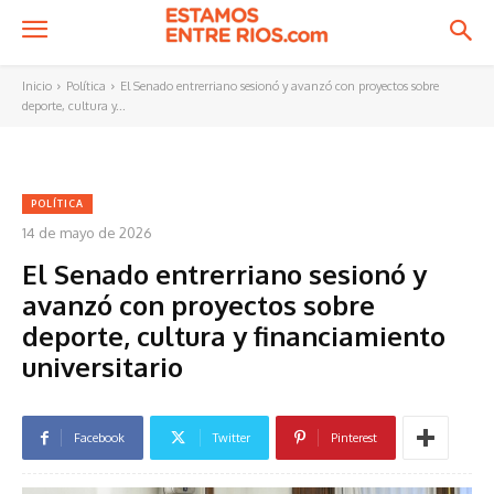
Inicio
Política
El Senado entrerriano sesionó y avanzó con proyectos sobre
deporte, cultura y...
POLÍTICA
14 de mayo de 2026
El Senado entrerriano sesionó y
avanzó con proyectos sobre
deporte, cultura y financiamiento
universitario
Facebook
Twitter
Pinterest