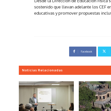
Desde la Dirección de Educación Física s
sostenido que llevan adelante los CEF e
educativas y promover propuestas inclusi
Facebook
Noticias Relacionadas