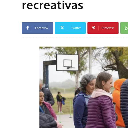
recreativas
Facebook
Twitter
Pinterest