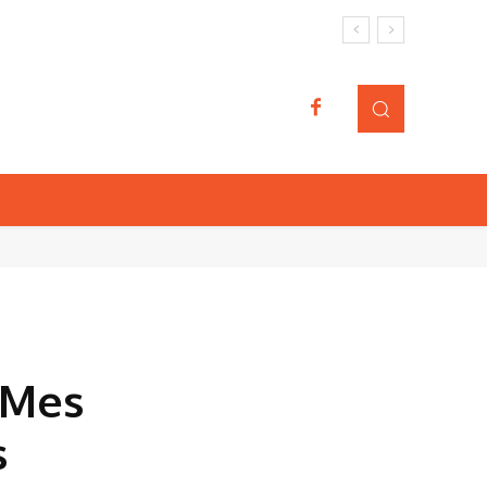
 Mes
s