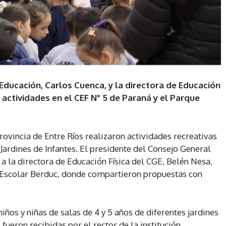
Educación, Carlos Cuenca, y la directora de Educación
s actividades en el CEF N° 5 de Paraná y el Parque
rovincia de Entre Ríos realizaron actividades recreativas
Jardines de Infantes. El presidente del Consejo General
 a la directora de Educación Física del CGE, Belén Nesa,
e Escolar Berduc, donde compartieron propuestas con
iños y niñas de salas de 4 y 5 años de diferentes jardines
 fueron recibidas por el rector de la institución,