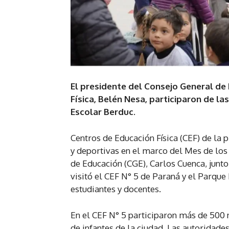
El presidente del Consejo General de 
Física, Belén Nesa, participaron de la
Escolar Berduc.
Centros de Educación Física (CEF) de la p
y deportivas en el marco del Mes de los 
de Educación (CGE), Carlos Cuenca, junto
visitó el CEF N° 5 de Paraná y el Parqu
estudiantes y docentes.
En el CEF N° 5 participaron más de 500 n
de infantes de la ciudad. Las autoridades