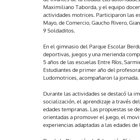
Maximiliano Taborda, y el equipo docent
actividades motrices. Participaron las e
Mayo, de Comercio, Gaucho Rivero, Giane
9 Soldaditos.
En el gimnasio del Parque Escolar Berdu
deportivas, juegos y una merienda compa
5 años de las escuelas Entre Ríos, Sarm
Estudiantes de primer año del profesora
Ludomotrices, acompañaron la jornada.
Durante las actividades se destacó la im
socialización, el aprendizaje a través d
edades tempranas. Las propuestas se des
orientadas a promover el juego, el movi
experiencias adaptadas a las edades de l