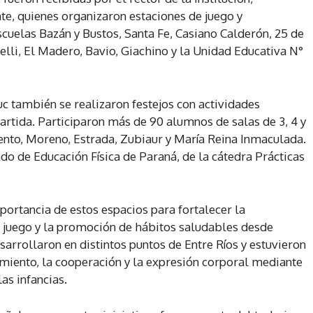
e, quienes organizaron estaciones de juego y
scuelas Bazán y Bustos, Santa Fe, Casiano Calderón, 25 de
lli, El Madero, Bavio, Giachino y la Unidad Educativa N°
c también se realizaron festejos con actividades
rtida. Participaron más de 90 alumnos de salas de 3, 4 y
iento, Moreno, Estrada, Zubiaur y María Reina Inmaculada.
do de Educación Física de Paraná, de la cátedra Prácticas
portancia de estos espacios para fortalecer la
el juego y la promoción de hábitos saludables desde
arrollaron en distintos puntos de Entre Ríos y estuvieron
miento, la cooperación y la expresión corporal mediante
as infancias.