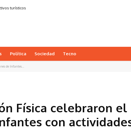
ivos turísticos
s
Política
Sociedad
Tecno
nes de Infantes...
ón Física celebraron el
Infantes con actividade