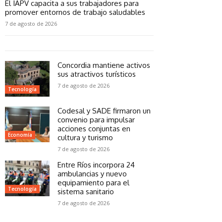
El IAPV capacita a sus trabajadores para
promover entornos de trabajo saludables
7 de agosto de 2026
Concordia mantiene activos
sus atractivos turísticos
7 de agosto de 2026
Tecnología
Codesal y SADE firmaron un
convenio para impulsar
acciones conjuntas en
Economía
cultura y turismo
7 de agosto de 2026
Entre Ríos incorpora 24
ambulancias y nuevo
equipamiento para el
Tecnología
sistema sanitario
7 de agosto de 2026