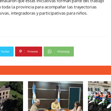
eñalaron que estas iniciativas forman parte del trabajo
n toda la provincia para acompañar las trayectorias
vas, integradoras y participativas para niños.
Twitter
Pinterest
WhatsApp