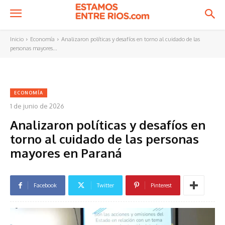
Inicio
Economía
Analizaron políticas y desafíos en torno al cuidado de las
personas mayores...
ECONOMÍA
1 de junio de 2026
Analizaron políticas y desafíos en
torno al cuidado de las personas
mayores en Paraná
Facebook
Twitter
Pinterest