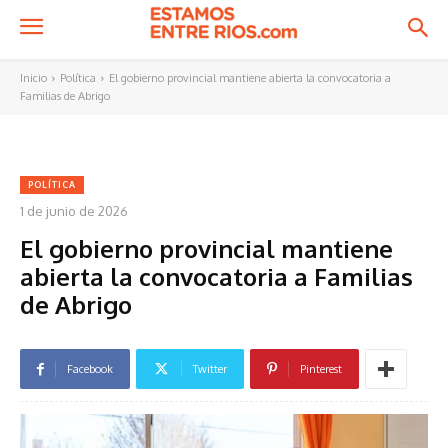
Inicio
Política
El gobierno provincial mantiene abierta la convocatoria a
Familias de Abrigo
POLÍTICA
1 de junio de 2026
El gobierno provincial mantiene
abierta la convocatoria a Familias
de Abrigo
Facebook
Twitter
Pinterest