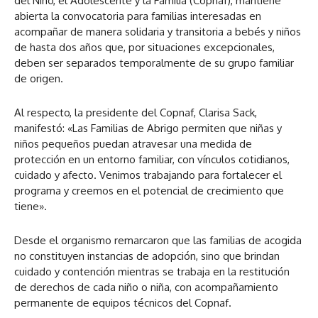
del Niño, el Adolescente y la Familia (Copnaf), mantiene
abierta la convocatoria para familias interesadas en
acompañar de manera solidaria y transitoria a bebés y niños
de hasta dos años que, por situaciones excepcionales,
deben ser separados temporalmente de su grupo familiar
de origen.
Al respecto, la presidente del Copnaf, Clarisa Sack,
manifestó: «Las Familias de Abrigo permiten que niñas y
niños pequeños puedan atravesar una medida de
protección en un entorno familiar, con vínculos cotidianos,
cuidado y afecto. Venimos trabajando para fortalecer el
programa y creemos en el potencial de crecimiento que
tiene».
Desde el organismo remarcaron que las familias de acogida
no constituyen instancias de adopción, sino que brindan
cuidado y contención mientras se trabaja en la restitución
de derechos de cada niño o niña, con acompañamiento
permanente de equipos técnicos del Copnaf.