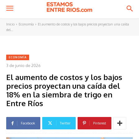
Inicio
Economía
El aumento de costos y los bajos precios proyectan una caída
del...
ECONOMÍA
3 de junio de 2026
El aumento de costos y los bajos
precios proyectan una caída del
18% en la siembra de trigo en
Entre Ríos
Facebook
Twitter
Pinterest