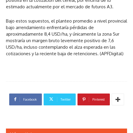
positiva en la cotización del cereal, por encima de lo
estimado actualmente por el mercado de futuros A3.
Bajo estos supuestos, el planteo promedio a nivel provincial
bajo arrendamiento enfrentaría pérdidas de
aproximadamente 8,4 USD/ha, y únicamente la zona Sur
mostraría un margen bruto levemente positivo de 7,6
USD/ha, incluso contemplando el alza esperada en las
cotizaciones y la reciente baja de retenciones. (APFDigital)
Facebook
Twitter
Pinterest