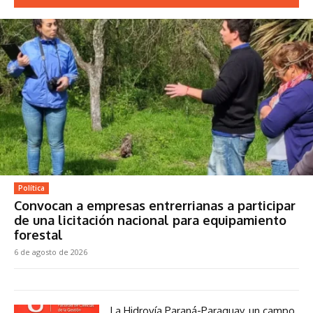
Política
Convocan a empresas entrerrianas a participar
de una licitación nacional para equipamiento
forestal
6 de agosto de 2026
La Hidrovía Paraná-Paraguay, un campo