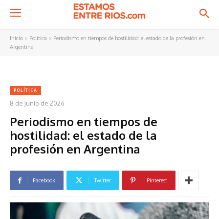
Inicio
Política
Periodismo en tiempos de hostilidad: el estado de la profesión en
Argentina
POLÍTICA
8 de junio de 2026
Periodismo en tiempos de
hostilidad: el estado de la
profesión en Argentina
Facebook
Twitter
Pinterest