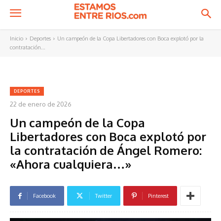
Inicio
Deportes
Un campeón de la Copa Libertadores con Boca explotó por la
contratación...
DEPORTES
22 de enero de 2026
Un campeón de la Copa
Libertadores con Boca explotó por
la contratación de Ángel Romero:
«Ahora cualquiera…»
Facebook
Twitter
Pinterest