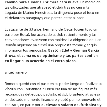
camino para sumar su primera cara nueva
. En medio de
las dificultades que atravesó el club tras no cerrar la
llegada de Marino Hinestroza, la dirigencia puso el foco en
el delantero paraguayo, que parece estar al caer.
El atacante de 33 años, hermano de Oscar (quien tuvo un
paso por Boca), fue acercado al club recientemente y las
conversaciones avanzaron con rapidez. La dirigencia de Juan
Román Riquelme ya elevó una propuesta formal y, según
informaron los periodistas
Gastón Edul y Germán García
Grova, el clima es de optimismo y las partes confían
en llegar a un acuerdo en el corto plazo.
angel romero
Romero quedó con el pase en su poder luego de finalizar su
vínculo con Corinthians. Si bien era una de las figuras más
reconocidas del equipo paulista, el club brasileño atraviesa
un delicado momento financiero y optó por no renovarle el
contrato, en parte por
el elevado salario del futbolista y