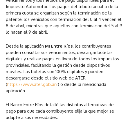
vencimientos y los medios de pago disponibles para el
Impuesto Automotor. Los pagos del tributo anual o de la
primera cuota se organizan según la terminación de la
patente: los vehículos con terminación del 0 al 4 vencen el
8 de abril, mientras que aquellos con terminación del 5 al 9
lo hacen el 9 de abril.
Desde la aplicación
Mi Entre Ríos
, los contribuyentes
pueden consultar sus vencimientos, descargar boletas
digitales y realizar pagos en línea de todos los impuestos
provinciales, facilitando la gestión desde dispositivos
móviles. Las boletas son 100% digitales y pueden
descargarse desde el sitio web de ATER
(
https://www.ater.gob.ar/
) o desde la mencionada
aplicación.
El Banco Entre Ríos detalló las distintas alternativas de
pago para que cada contribuyente elija la que mejor se
adapte a sus necesidades: