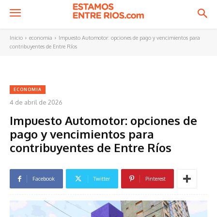
Inicio
economia
Impuesto Automotor: opciones de pago y vencimientos para
contribuyentes de Entre Ríos
ECONOMIA
4 de abril de 2026
Impuesto Automotor: opciones de
pago y vencimientos para
contribuyentes de Entre Ríos
Facebook
Twitter
Pinterest