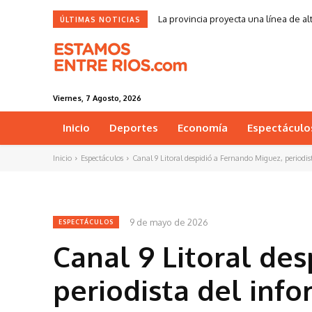
La provincia proyecta una línea de al
ÚLTIMAS NOTICIAS
Viernes, 7 Agosto, 2026
Inicio
Deportes
Economía
Espectáculo
Inicio
Espectáculos
Canal 9 Litoral despidió a Fernando Miguez, periodist
9 de mayo de 2026
ESPECTÁCULOS
Canal 9 Litoral de
periodista del inf