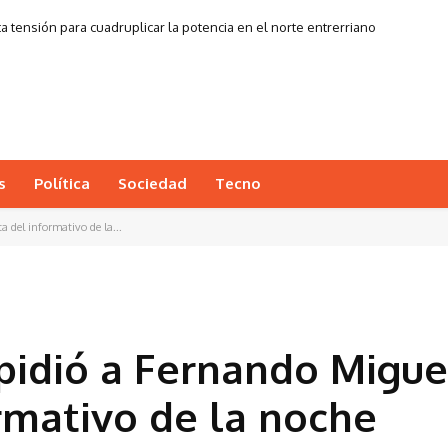
ta tensión para cuadruplicar la potencia en el norte entrerriano
s
Política
Sociedad
Tecno
a del informativo de la...
spidió a Fernando Migue
ormativo de la noche