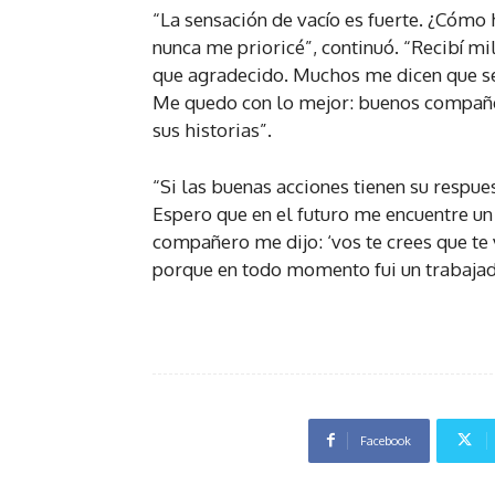
“La sensación de vacío es fuerte. ¿Cómo
nunca me prioricé”, continuó. “Recibí m
que agradecido. Muchos me dicen que se
Me quedo con lo mejor: buenos compañer
sus historias”.
“Si las buenas acciones tienen su respue
Espero que en el futuro me encuentre un
compañero me dijo: ‘vos te crees que te 
porque en todo momento fui un trabajador
Facebook