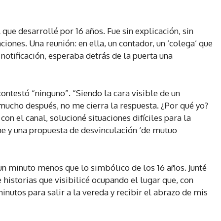
que desarrollé por 16 años. Fue sin explicación, sin
ciones. Una reunión: en ella, un contador, un ‘colega’ que
 notificación, esperaba detrás de la puerta una
ontestó “ninguno”. “Siendo la cara visible de un
mucho después, no me cierra la respuesta. ¿Por qué yo?
on el canal, solucioné situaciones difíciles para la
e y una propuesta de desvinculación ‘de mutuo
n minuto menos que lo simbólico de los 16 años. Junté
 historias que visibilicé ocupando el lugar que, con
inutos para salir a la vereda y recibir el abrazo de mis