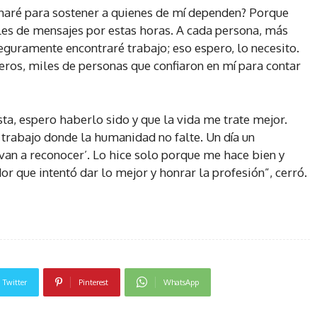
 haré para sostener a quienes de mí dependen? Porque
iles de mensajes por estas horas. A cada persona, más
guramente encontraré trabajo; eso espero, lo necesito.
os, miles de personas que confiaron en mí para contar
sta, espero haberlo sido y que la vida me trate mejor.
 trabajo donde la humanidad no falte. Un día un
van a reconocer’. Lo hice solo porque me hace bien y
 que intentó dar lo mejor y honrar la profesión”, cerró.
Twitter
Pinterest
WhatsApp