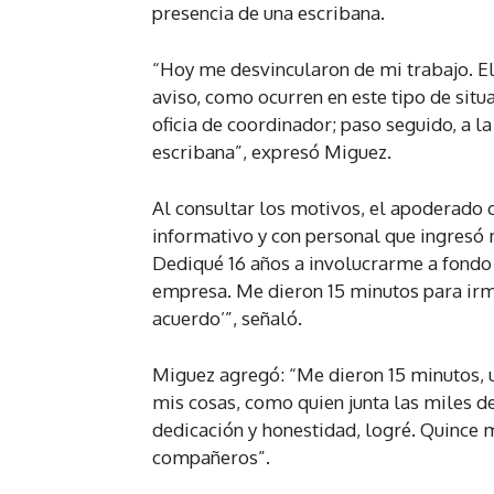
presencia de una escribana.
“Hoy me desvincularon de mi trabajo. El 
aviso, como ocurren en este tipo de situa
oficia de coordinador; paso seguido, a la
escribana”, expresó Miguez.
Al consultar los motivos, el apoderado c
informativo y con personal que ingresó 
Dediqué 16 años a involucrarme a fondo c
empresa. Me dieron 15 minutos para irm
acuerdo’”, señaló.
Miguez agregó: “Me dieron 15 minutos, u
mis cosas, como quien junta las miles de
dedicación y honestidad, logré. Quince m
compañeros”.