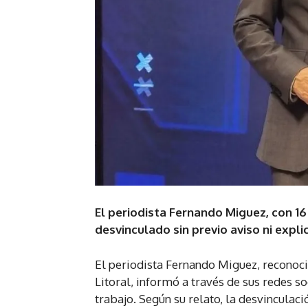
El periodista Fernando Miguez, con 16
desvinculado sin previo aviso ni expli
El periodista Fernando Miguez, reconoci
Litoral, informó a través de sus redes s
trabajo. Según su relato, la desvinculaci