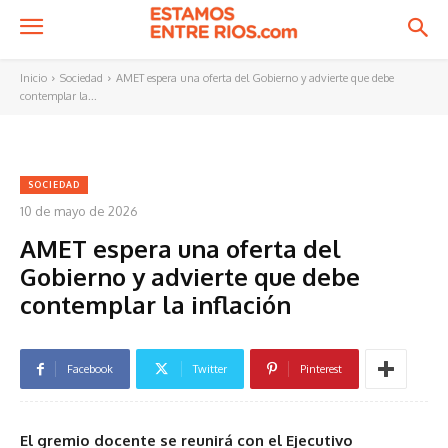
Inicio
Sociedad
AMET espera una oferta del Gobierno y advierte que debe
contemplar la...
SOCIEDAD
10 de mayo de 2026
AMET espera una oferta del
Gobierno y advierte que debe
contemplar la inflación
Facebook
Twitter
Pinterest
El gremio docente se reunirá con el Ejecutivo