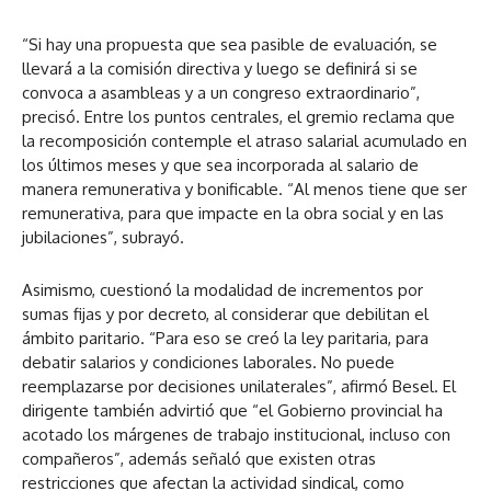
“Si hay una propuesta que sea pasible de evaluación, se
llevará a la comisión directiva y luego se definirá si se
convoca a asambleas y a un congreso extraordinario”,
precisó. Entre los puntos centrales, el gremio reclama que
la recomposición contemple el atraso salarial acumulado en
los últimos meses y que sea incorporada al salario de
manera remunerativa y bonificable. “Al menos tiene que ser
remunerativa, para que impacte en la obra social y en las
jubilaciones”, subrayó.
Asimismo, cuestionó la modalidad de incrementos por
sumas fijas y por decreto, al considerar que debilitan el
ámbito paritario. “Para eso se creó la ley paritaria, para
debatir salarios y condiciones laborales. No puede
reemplazarse por decisiones unilaterales”, afirmó Besel. El
dirigente también advirtió que “el Gobierno provincial ha
acotado los márgenes de trabajo institucional, incluso con
compañeros”, además señaló que existen otras
restricciones que afectan la actividad sindical, como