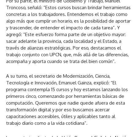
Por su parte, el ministro de Gobierno y Trabajo, Manuel
Troncoso, señaló: “Estos cursos buscan brindar herramientas
concretas a los trabajadores. Entendemos el trabajo como
algo más que cumplir un horario, es la posibilidad de aportar
y trascender, de entender el impacto de cada tarea”. Y
agregó: “Este esfuerzo forma parte de un objetivo mayor:
sacar adelante la provincia, cada localidad y el Estado, a
través de alianzas estratégicas. Por eso, destacamos el
trabajo conjunto con UPCN, que, más allá de las diferencias,
acompaña y aporta cuando se trata del bien común”.
A su turno, el secretario de Modernización, Ciencia,
Tecnología e Innovación, Emanuel Gainza, explicó: “El
programa contempla 15 cursos y hoy estamos lanzando los
primeros cinco, comenzando por herramientas básicas de
computación. Queremos que nadie quede afuera de esta
transformación digital y por eso buscamos acercar
capacitaciones accesibles, útiles y aplicables tanto al
trabajo diario como a la vida cotidiana”.