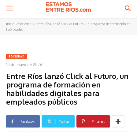
Inicio
Sociedad
Entre Ríos lanzó Click al Futuro, un programa de formación en
habilidades...
SOCIEDAD
10 de mayo de 2026
Entre Ríos lanzó Click al Futuro, un
programa de formación en
habilidades digitales para
empleados públicos
Facebook
Twitter
Pinterest