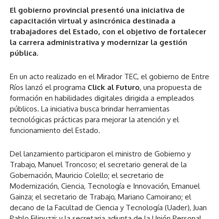
El gobierno provincial presentó una iniciativa de
capacitación virtual y asincrónica destinada a
trabajadores del Estado, con el objetivo de fortalecer
la carrera administrativa y modernizar la gestión
pública.
En un acto realizado en el Mirador TEC, el gobierno de Entre
Ríos lanzó el programa
Click al Futuro
, una propuesta de
formación en habilidades digitales dirigida a empleados
públicos. La iniciativa busca brindar herramientas
tecnológicas prácticas para mejorar la atención y el
funcionamiento del Estado.
Del lanzamiento participaron el ministro de Gobierno y
Trabajo, Manuel Troncoso; el secretario general de la
Gobernación, Mauricio Colello; el secretario de
Modernización, Ciencia, Tecnología e Innovación, Emanuel
Gainza; el secretario de Trabajo, Mariano Camoirano; el
decano de la Facultad de Ciencia y Tecnología (Uader), Juan
Pablo Filipuzzi; y la secretaria adjunta de la Unión Personal