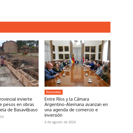
Economía
ovincial invierte
Entre Ríos y la Cámara
de pesos en obras
Argentino-Alemana avanzan en
ela de Basavilbaso
una agenda de comercio e
inversión
026
6 de agosto de 2026