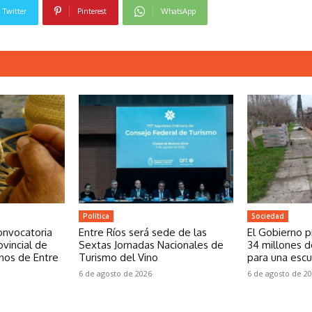
Twitter
Pinterest
WhatsApp
Política
Sociedad
onvocatoria
Entre Ríos será sede de las
El Gobierno pr
ovincial de
Sextas Jornadas Nacionales de
34 millones 
nos de Entre
Turismo del Vino
para una escu
6 de agosto de 2026
6 de agosto de 2