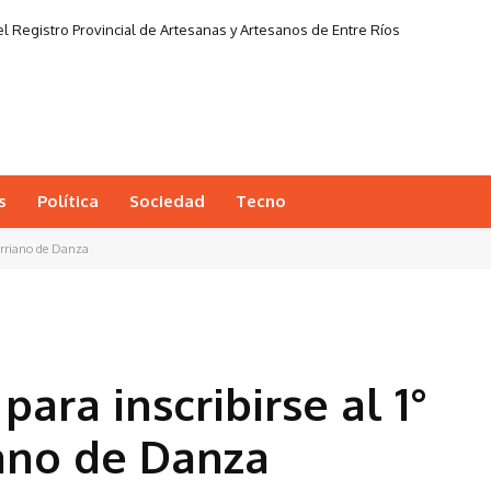
l Registro Provincial de Artesanas y Artesanos de Entre Ríos
s
Política
Sociedad
Tecno
rerriano de Danza
ara inscribirse al 1°
ano de Danza