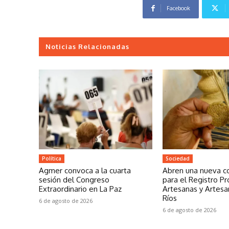
Facebook
Noticias Relacionadas
Política
Sociedad
Agmer convoca a la cuarta
Abren una nueva c
sesión del Congreso
para el Registro Pr
Extraordinario en La Paz
Artesanas y Artesa
Ríos
6 de agosto de 2026
6 de agosto de 2026