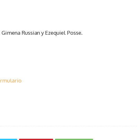
i, Gimena Russian y Ezequiel Posse.
ormulario