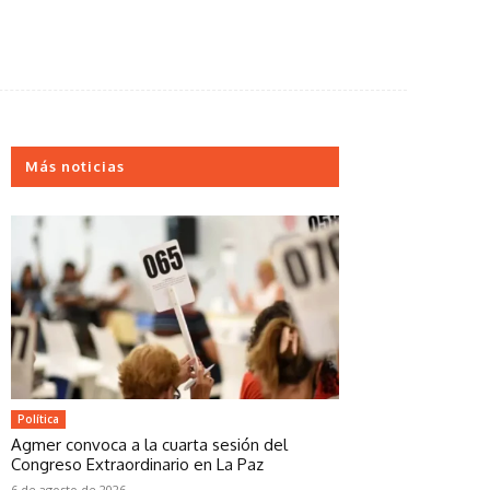
Más noticias
Política
Agmer convoca a la cuarta sesión del
Congreso Extraordinario en La Paz
6 de agosto de 2026