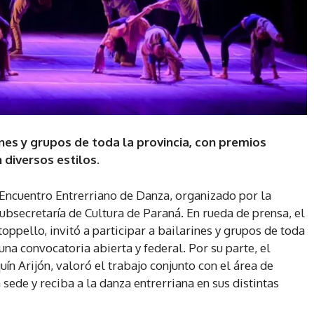
ines y grupos de toda la provincia, con premios
diversos estilos.
 Encuentro Entrerriano de Danza, organizado por la
Subsecretaría de Cultura de Paraná. En rueda de prensa, el
toppello, invitó a participar a bailarines y grupos de toda
una convocatoria abierta y federal. Por su parte, el
ín Arijón, valoró el trabajo conjunto con el área de
 sede y reciba a la danza entrerriana en sus distintas