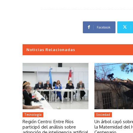
Facebook
Noticias Relacionadas
Tecnología
Sociedad
Región Centro: Entre Ríos
Un árbol cayó sobr
participó del análisis sobre
la Maternidad del 
adopción de inteligencia artificial
Centenario