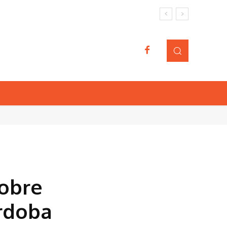
sobre
órdoba