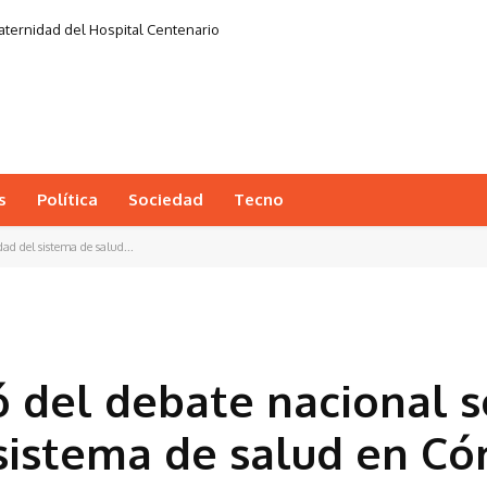
aternidad del Hospital Centenario
s
Política
Sociedad
Tecno
dad del sistema de salud...
pó del debate nacional 
 sistema de salud en C