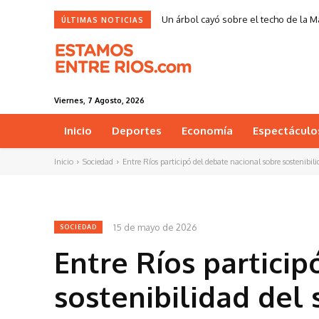
Un árbol cayó sobre el techo de la M
ÚLTIMAS NOTICIAS
Viernes, 7 Agosto, 2026
Inicio
Deportes
Economía
Espectáculo
Inicio
Sociedad
Entre Ríos participó del debate nacional sobre sostenibili
15 de mayo de 2026
SOCIEDAD
Entre Ríos partici
sostenibilidad del