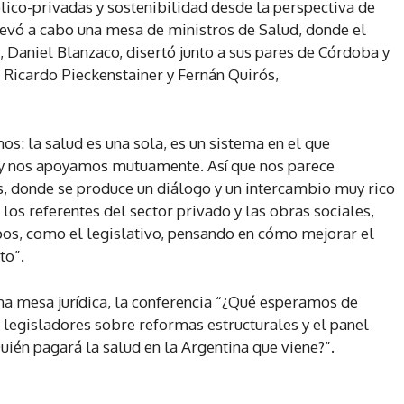
úblico-privadas y sostenibilidad desde la perspectiva de
llevó a cabo una mesa de ministros de Salud, donde el
na, Daniel Blanzaco, disertó junto a sus pares de Córdoba y
Ricardo Pieckenstainer y Fernán Quirós,
: la salud es una sola, es un sistema en el que
 y nos apoyamos mutuamente. Así que nos parece
as, donde se produce un diálogo y un intercambio muy rico
 los referentes del sector privado y las obras sociales,
os, como el legislativo, pensando en cómo mejorar el
to”.
na mesa jurídica, la conferencia “¿Qué esperamos de
 legisladores sobre reformas estructurales y el panel
ién pagará la salud en la Argentina que viene?”.