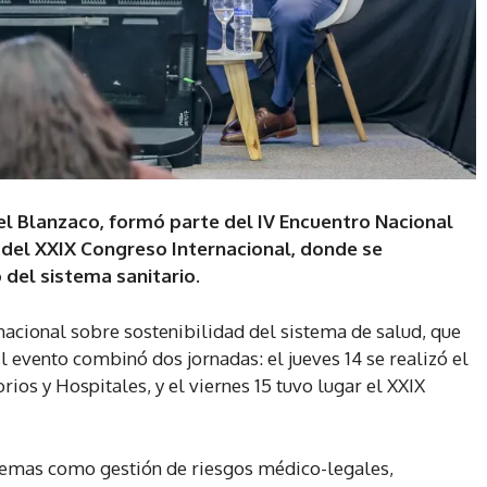
iel Blanzaco, formó parte del IV Encuentro Nacional
y del XXIX Congreso Internacional, donde se
del sistema sanitario.
nacional sobre sostenibilidad del sistema de salud, que
l evento combinó dos jornadas: el jueves 14 se realizó el
rios y Hospitales, y el viernes 15 tuvo lugar el XXIX
 temas como gestión de riesgos médico-legales,