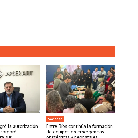
Sociedad
gró la autorización
Entre Ríos continúa la formación
ncorporó
de equipos en emergencias
ra sus
obstétricas y neonatales