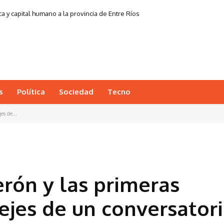
a y capital humano a la provincia de Entre Ríos
s
Política
Sociedad
Tecno
es de...
erón y las primeras
 ejes de un conversator