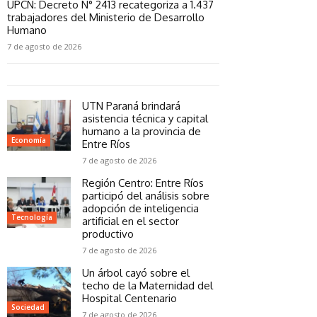
UPCN: Decreto N° 2413 recategoriza a 1.437
trabajadores del Ministerio de Desarrollo
Humano
7 de agosto de 2026
UTN Paraná brindará
asistencia técnica y capital
humano a la provincia de
Economía
Entre Ríos
7 de agosto de 2026
Región Centro: Entre Ríos
participó del análisis sobre
adopción de inteligencia
Tecnología
artificial en el sector
productivo
7 de agosto de 2026
Un árbol cayó sobre el
techo de la Maternidad del
Hospital Centenario
Sociedad
7 de agosto de 2026