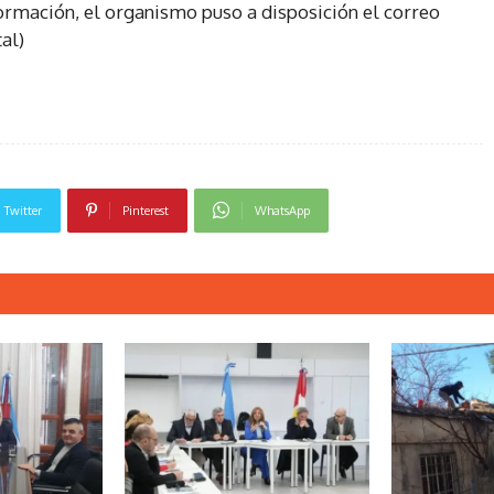
ormación, el organismo puso a disposición el correo
al)
Twitter
Pinterest
WhatsApp