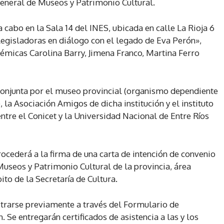
General de Museos y Patrimonio Cultural.
a cabo en la Sala 14 del INES, ubicada en calle La Rioja 6
legisladoras en diálogo con el legado de Eva Perón»,
démicas Carolina Barry, Jimena Franco, Martina Ferro
onjunta por el museo provincial (organismo dependiente
, la Asociación Amigos de dicha institución y el instituto
tre el Conicet y la Universidad Nacional de Entre Ríos
procederá a la firma de una carta de intención de convenio
Museos y Patrimonio Cultural de la provincia, área
to de la Secretaría de Cultura.
strarse previamente a través del Formulario de
. Se entregarán certificados de asistencia a las y los