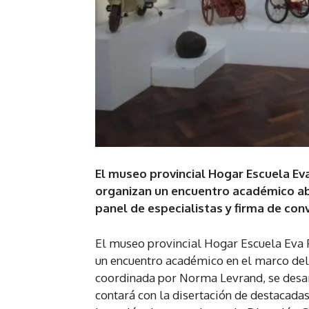
El museo provincial Hogar Escuela Eva
organizan un encuentro académico abie
panel de especialistas y firma de con
El museo provincial Hogar Escuela Eva P
un encuentro académico en el marco del 
coordinada por Norma Levrand, se desarro
contará con la disertación de destacadas 