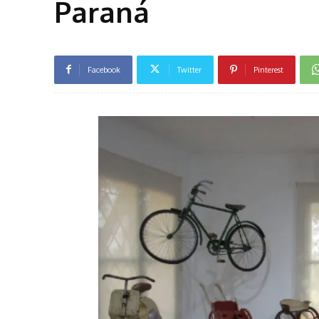
Paraná
Facebook
Twitter
Pinterest