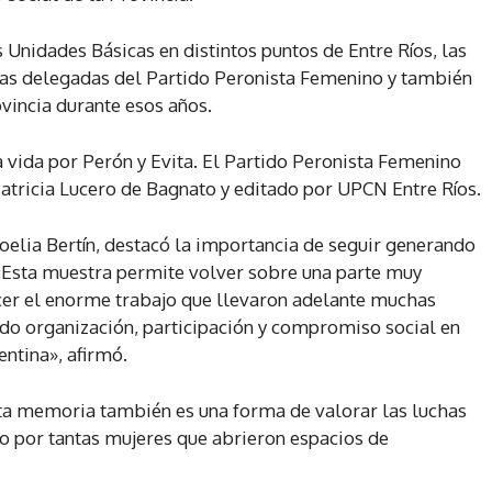
as Unidades Básicas en distintos puntos de Entre Ríos, las
 las delegadas del Partido Peronista Femenino y también
ovincia durante esos años.
 vida por Perón y Evita. El Partido Peronista Femenino
Patricia Lucero de Bagnato y editado por UPCN Entre Ríos.
Noelia Bertín, destacó la importancia de seguir generando
 «Esta muestra permite volver sobre una parte muy
cer el enorme trabajo que llevaron adelante muchas
ndo organización, participación y compromiso social en
entina», afirmó.
ta memoria también es una forma de valorar las luchas
do por tantas mujeres que abrieron espacios de