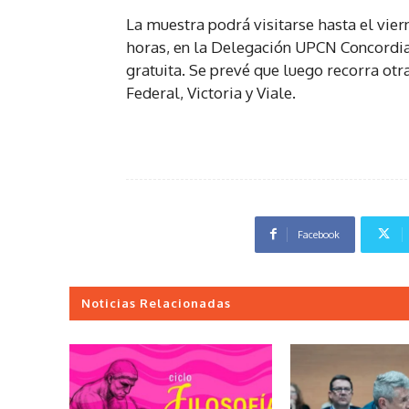
La muestra podrá visitarse hasta el viern
horas, en la Delegación UPCN Concordia,
gratuita. Se prevé que luego recorra otr
Federal, Victoria y Viale.
Facebook
Noticias Relacionadas