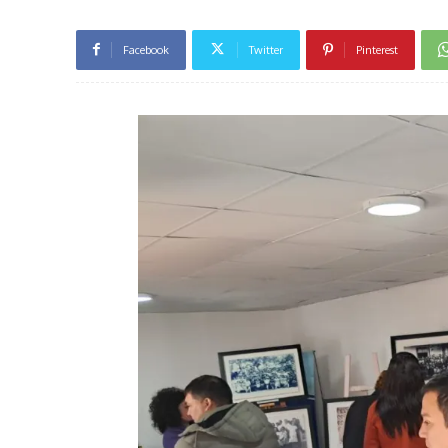
Facebook
Twitter
Pinterest