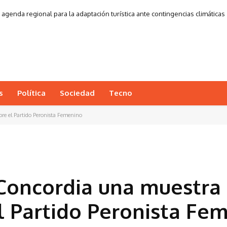
agenda regional para la adaptación turística ante contingencias climáticas
s
Política
Sociedad
Tecno
re el Partido Peronista Femenino
Concordia una muestra
el Partido Peronista Fe