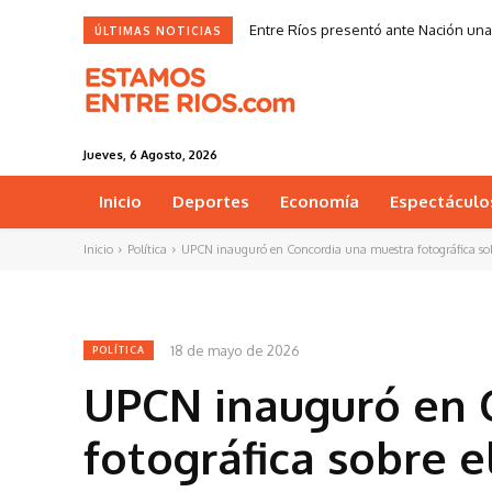
Entre Ríos presentó ante Nación una 
ÚLTIMAS NOTICIAS
Jueves, 6 Agosto, 2026
Inicio
Deportes
Economía
Espectáculo
Inicio
Política
UPCN inauguró en Concordia una muestra fotográfica sob
18 de mayo de 2026
POLÍTICA
UPCN inauguró en 
fotográfica sobre 