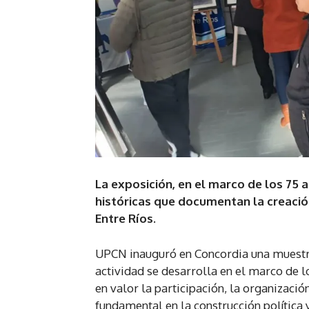
La exposición, en el marco de los 75
históricas que documentan la creación
Entre Ríos.
UPCN inauguró en Concordia una muestra
actividad se desarrolla en el marco de 
en valor la participación, la organizaci
fundamental en la construcción política y