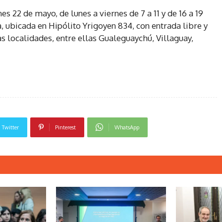
es 22 de mayo, de lunes a viernes de 7 a 11 y de 16 a 19
 ubicada en Hipólito Yrigoyen 834, con entrada libre y
as localidades, entre ellas Gualeguaychú, Villaguay,
Twitter
Pinterest
WhatsApp