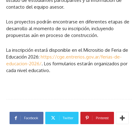
listado de estudiantes participantes y la información de
contacto del equipo asesor.
Los proyectos podrán encontrarse en diferentes etapas de
desarrollo al momento de su inscripción, incluyendo
propuestas aún en proceso de construcción.
La inscripción estará disponible en el Micrositio de Feria de
Educación 2026:
https://cge.entrerios.gov.ar/ferias-de-
educacion-2026/
. Los formularios estarán organizados por
cada nivel educativo.
Facebook
Twitter
Pinterest