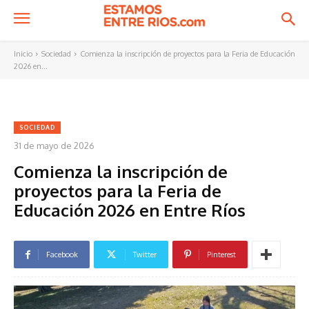
Inicio
Sociedad
Comienza la inscripción de proyectos para la Feria de Educación
2026 en...
SOCIEDAD
31 de mayo de 2026
Comienza la inscripción de
proyectos para la Feria de
Educación 2026 en Entre Ríos
Facebook
Twitter
Pinterest