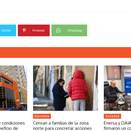
Twitter
Pinterest
WhatsApp
Economía
Sociedad
y condiciones
Censan a familias de la zona
Enersa y DAIA
neficio de
norte para concretar acciones
firmaron un c