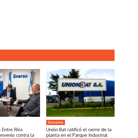
Economía
 Entre Ríos
Unión Bat ratificó el cierre de la
onvenio contra la
planta en el Parque Industrial