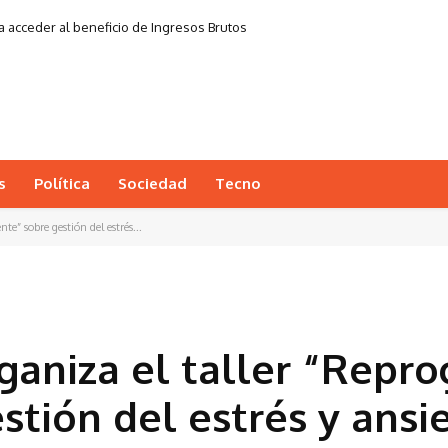
a acceder al beneficio de Ingresos Brutos
s
Política
Sociedad
Tecno
e” sobre gestión del estrés...
ganiza el taller “Repr
stión del estrés y ansi