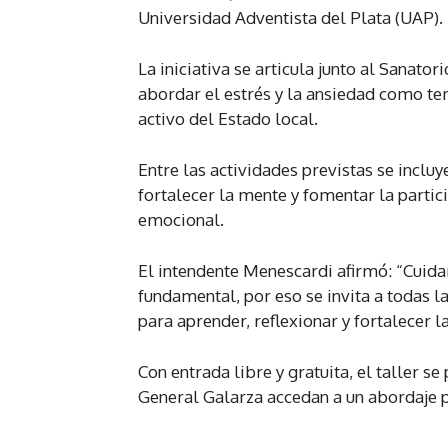
Universidad Adventista del Plata (UAP).
La iniciativa se articula junto al Sanator
abordar el estrés y la ansiedad como t
activo del Estado local.
Entre las actividades previstas se incluy
fortalecer la mente y fomentar la partic
emocional.
El intendente Menescardi afirmó: “Cuida
fundamental, por eso se invita a todas 
para aprender, reflexionar y fortalecer l
Con entrada libre y gratuita, el taller 
General Galarza accedan a un abordaje p