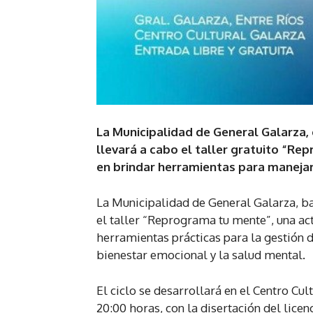
La Municipalidad de General Galarza,
llevará a cabo el taller gratuito “R
en brindar herramientas para manejar 
La Municipalidad de General Galarza, ba
el taller “Reprograma tu mente”, una act
herramientas prácticas para la gestión d
bienestar emocional y la salud mental.
El ciclo se desarrollará en el Centro Cul
20:00 horas, con la disertación del lic