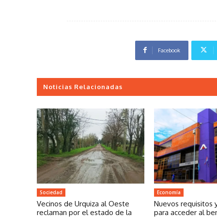
Facebook
Noticias Relacionadas
Sociedad
Economía
Vecinos de Urquiza al Oeste
Nuevos requisitos 
reclaman por el estado de la
para acceder al be