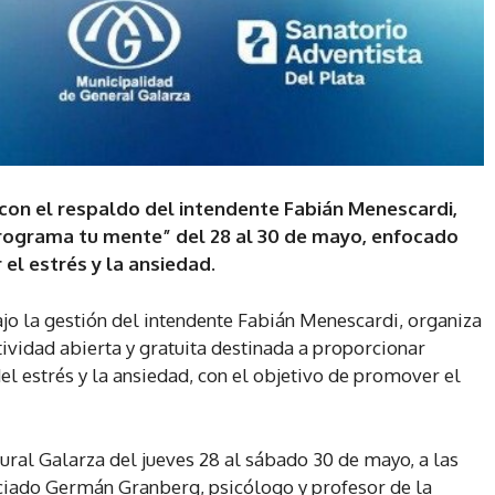
 con el respaldo del intendente Fabián Menescardi,
eprograma tu mente” del 28 al 30 de mayo, enfocado
el estrés y la ansiedad.
jo la gestión del intendente Fabián Menescardi, organiza
ividad abierta y gratuita destinada a proporcionar
el estrés y la ansiedad, con el objetivo de promover el
tural Galarza del jueves 28 al sábado 30 de mayo, a las
enciado Germán Granberg, psicólogo y profesor de la