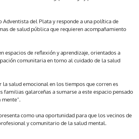
io Adventista del Plata y responde a una política de
emas de salud pública que requieren acompañamiento
en espacios de reflexión y aprendizaje, orientados a
ipación comunitaria en torno al cuidado de la salud
r la salud emocional en los tiempos que corren es
las familias galarceñas a sumarse a este espacio pensado
a mente”.
se presenta como una oportunidad para que los vecinos de
rofesional y comunitario de la salud mental.