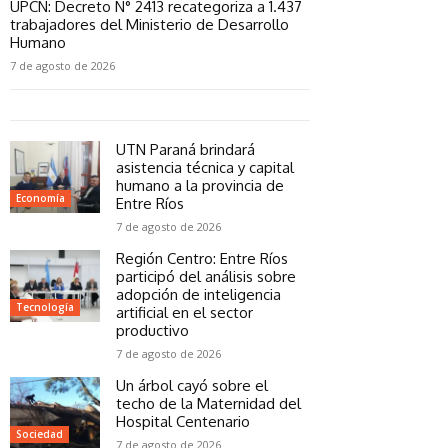
UPCN: Decreto N° 2413 recategoriza a 1.437
trabajadores del Ministerio de Desarrollo
Humano
7 de agosto de 2026
UTN Paraná brindará
asistencia técnica y capital
humano a la provincia de
Economía
Entre Ríos
7 de agosto de 2026
Región Centro: Entre Ríos
participó del análisis sobre
adopción de inteligencia
Tecnología
artificial en el sector
productivo
7 de agosto de 2026
Un árbol cayó sobre el
techo de la Maternidad del
Hospital Centenario
Sociedad
7 de agosto de 2026