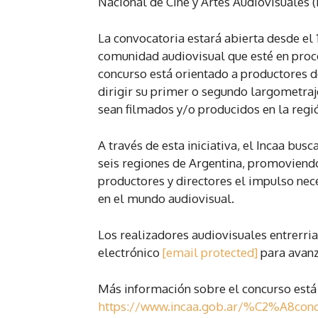
Nacional de Cine y Artes Audiovisuales (
La convocatoria estará abierta desde el 15
comunidad audiovisual que esté en proce
concurso está orientado a productores d
dirigir su primer o segundo largometraj
sean filmados y/o producidos en la regió
A través de esta iniciativa, el Incaa bu
seis regiones de Argentina, promoviendo
productores y directores el impulso nec
en el mundo audiovisual.
Los realizadores audiovisuales entrerri
electrónico
[email protected]
para avanz
Más información sobre el concurso está 
https://www.incaa.gob.ar/%C2%A8concu