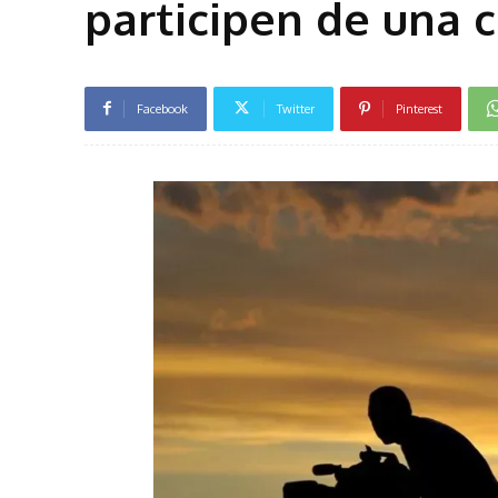
participen de una 
Facebook
Twitter
Pinterest