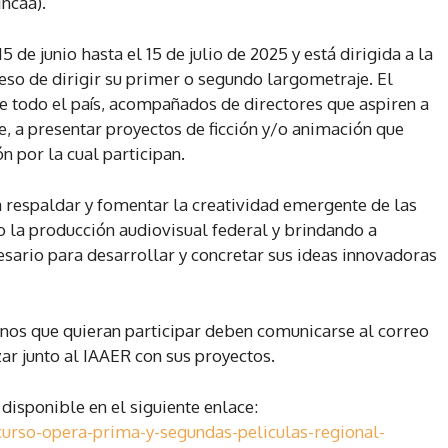
Incaa).
 de junio hasta el 15 de julio de 2025 y está dirigida a la
so de dirigir su primer o segundo largometraje. El
e todo el país, acompañados de directores que aspiren a
e, a presentar proyectos de ficción y/o animación que
n por la cual participan.
sca respaldar y fomentar la creatividad emergente de las
 la producción audiovisual federal y brindando a
esario para desarrollar y concretar sus ideas innovadoras
anos que quieran participar deben comunicarse al correo
ar junto al IAAER con sus proyectos.
disponible en el siguiente enlace:
rso-opera-prima-y-segundas-peliculas-regional-