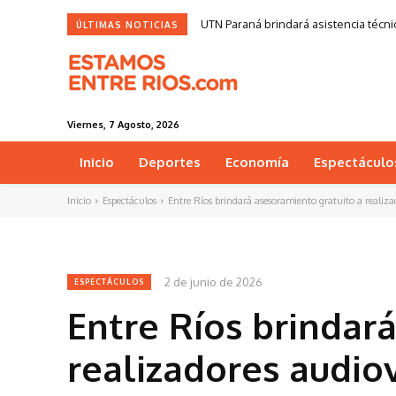
UTN Paraná brindará asistencia técnic
ÚLTIMAS NOTICIAS
Viernes, 7 Agosto, 2026
Inicio
Deportes
Economía
Espectáculo
Inicio
Espectáculos
Entre Ríos brindará asesoramiento gratuito a realizad
2 de junio de 2026
ESPECTÁCULOS
Entre Ríos brindar
realizadores audiov