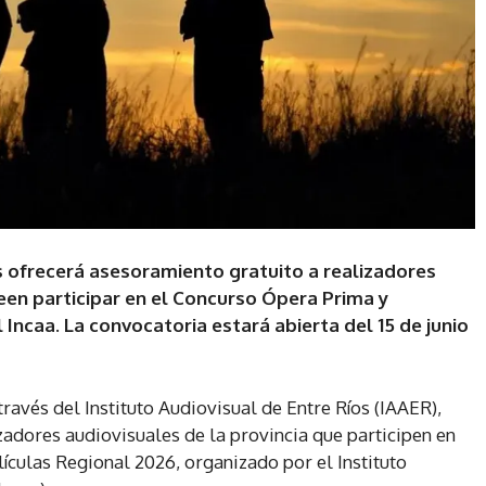
s ofrecerá asesoramiento gratuito a realizadores
een participar en el Concurso Ópera Prima y
Incaa. La convocatoria estará abierta del 15 de junio
 través del Instituto Audiovisual de Entre Ríos (IAAER),
zadores audiovisuales de la provincia que participen en
culas Regional 2026, organizado por el Instituto