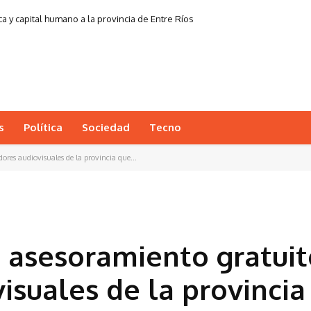
a y capital humano a la provincia de Entre Ríos
s
Política
Sociedad
Tecno
ores audiovisuales de la provincia que...
á asesoramiento gratuit
isuales de la provincia