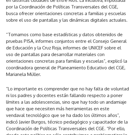
en distintas ciudades de Entre Ríos. La iniciativa, impulsada
por la Coordinación de Políticas Transversales del CGE,
busca ofrecer orientaciones concretas a familias y escuelas
sobre el uso de pantallas y las dinámicas digitales actuales.
“Tomamos como base estadísticas y datos obtenidos de
pruebas PISA, informes conjuntos entre el Consejo General
de Educación y la Cruz Roja, informes de UNICEF sobre el
uso de pantallas para desarrollar materiales con
orientaciones concretas para familias y escuelas”, explicó la
coordinadora general de Planeamiento Educativo del CGE,
Marianela Müller.
“Lo importante es comprender que no hay falta de voluntad
ni los padres y docentes están fallando respecto a poner
límites a las adolescencias, sino que hay todo un andamiaje
que hace que necesiten más herramientas en este
vendaval tecnológico que se ha dado los últimos años”,
indicó Javier Burgos, técnico pedagógico y capacitador de la
Coordinación de Políticas Transversales del CGE. “Por ello,