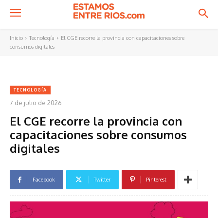
Inicio
Tecnología
El CGE recorre la provincia con capacitaciones sobre
consumos digitales
TECNOLOGÍA
7 de julio de 2026
El CGE recorre la provincia con
capacitaciones sobre consumos
digitales
Facebook
Twitter
Pinterest